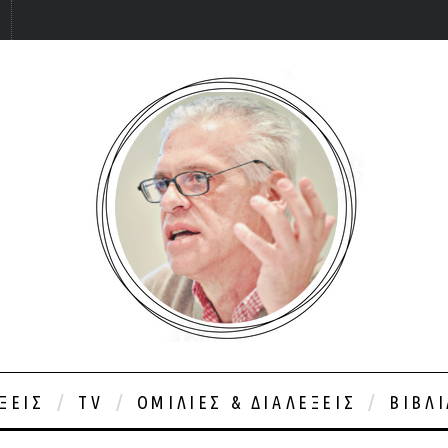
ΞΕΙΣ
TV
ΟΜΙΛΊΕΣ & ΔΙΑΛΈΞΕΙΣ
ΒΙΒΛ