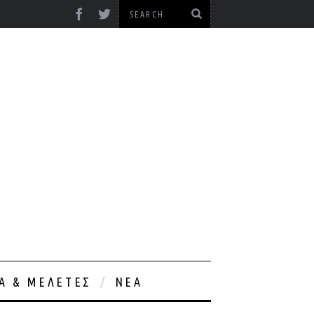
ΊΑ & ΜΕΛΈΤΕΣ
ΝΈΑ