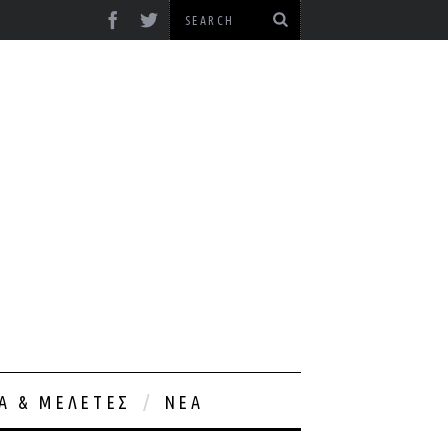
ΊΑ & ΜΕΛΈΤΕΣ
ΝΈΑ