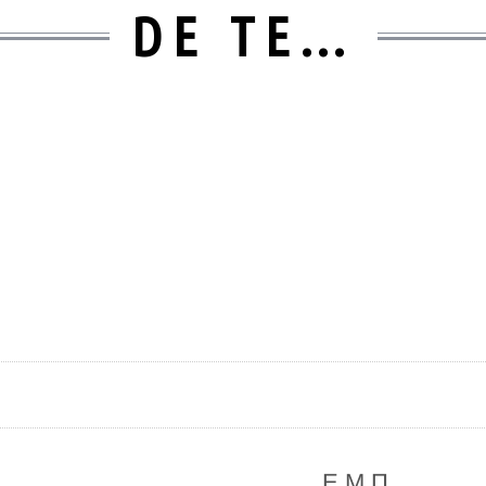
DE TE…