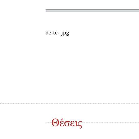
de-te....jpg