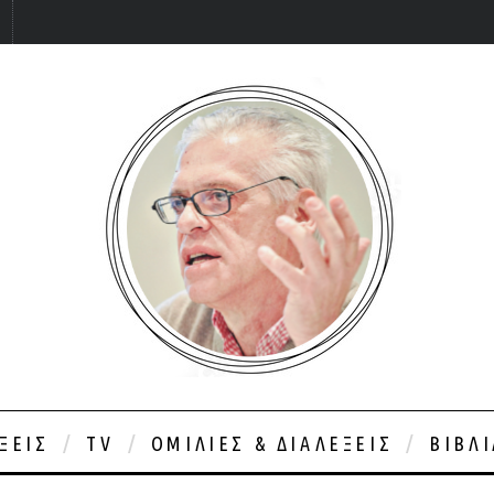
ΞΕΙΣ
TV
ΟΜΙΛΊΕΣ & ΔΙΑΛΈΞΕΙΣ
ΒΙΒΛ