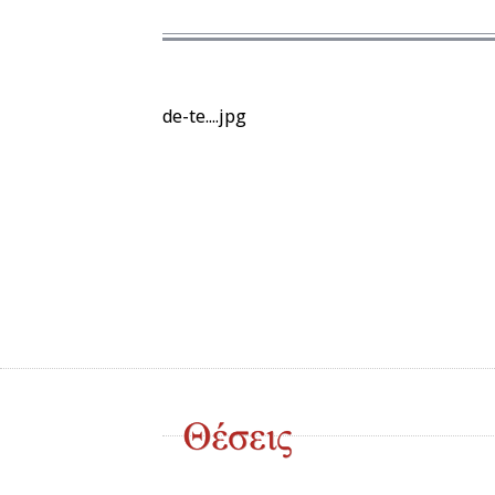
de-te....jpg