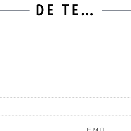
DE TE…