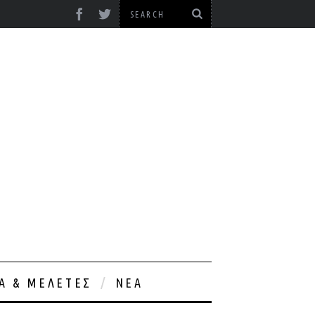
ΊΑ & ΜΕΛΈΤΕΣ
ΝΈΑ