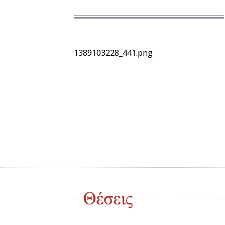
1389103228_441.png