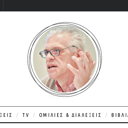
ΞΕΙΣ
TV
ΟΜΙΛΊΕΣ & ΔΙΑΛΈΞΕΙΣ
ΒΙΒΛ