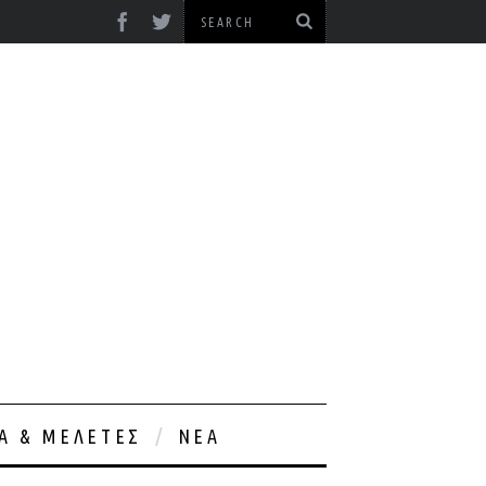
ΊΑ & ΜΕΛΈΤΕΣ
ΝΈΑ