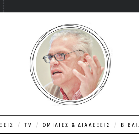
ΞΕΙΣ
TV
ΟΜΙΛΊΕΣ & ΔΙΑΛΈΞΕΙΣ
ΒΙΒΛ