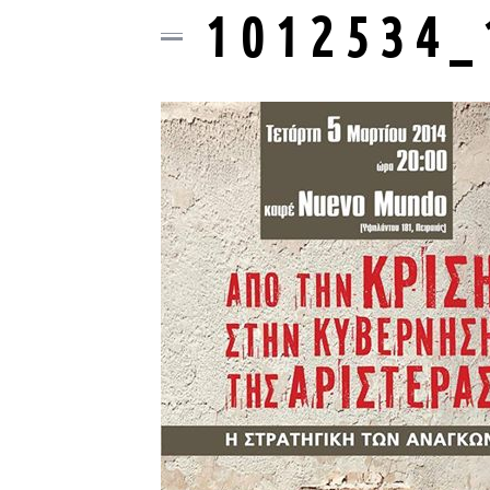
1012534_