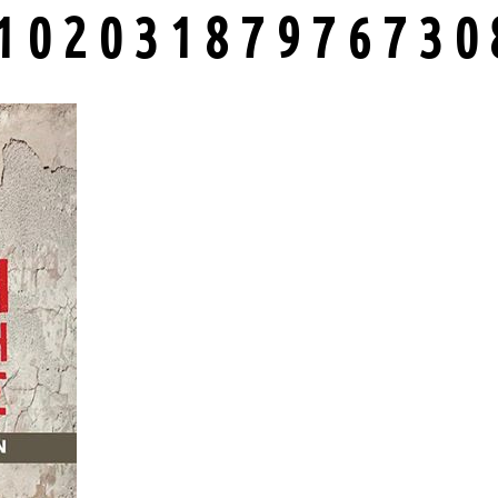
10203187976730