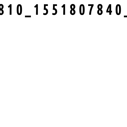
810_1551807840