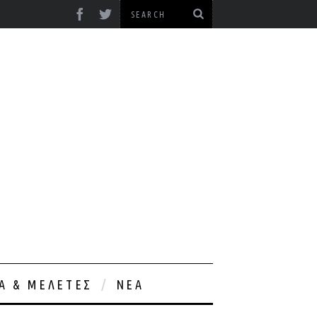
ΊΑ & ΜΕΛΈΤΕΣ
ΝΈΑ