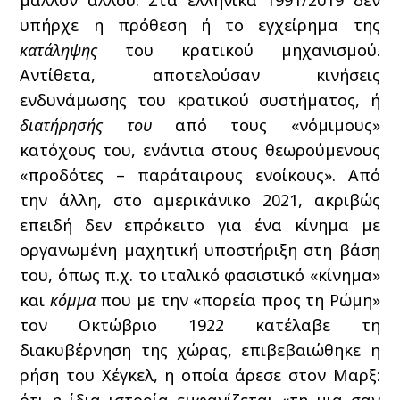
μάλλον αλλού. Στα ελληνικά 1991/2019 δεν
υπήρχε η πρόθεση ή το εγχείρημα της
κατάληψης
του κρατικού μηχανισμού.
Αντίθετα, αποτελούσαν κινήσεις
ενδυνάμωσης του κρατικού συστήματος, ή
διατήρησής του
από τους «νόμιμους»
κατόχους του, ενάντια στους θεωρούμενους
«προδότες – παράταιρους ενοίκους». Από
την άλλη, στο αμερικάνικο 2021, ακριβώς
επειδή δεν επρόκειτο για ένα κίνημα με
οργανωμένη μαχητική υποστήριξη στη βάση
του, όπως π.χ. το ιταλικό φασιστικό «κίνημα»
και
κόμμα
που με την «πορεία προς τη Ρώμη»
τον Οκτώβριο 1922 κατέλαβε τη
διακυβέρνηση της χώρας, επιβεβαιώθηκε η
ρήση του Χέγκελ, η οποία άρεσε στον Μαρξ: