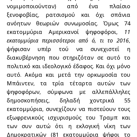
νομιμοποιούνταν) από ένα πλαίσιο
ξενοφοβίας, ρατσισμού και όχι σπάνια
ανόητων θεωριών συνωμοσίας. Όμως 74
εκατομμύρια Αμερικανοί ψηφοφόροι,
11
εκατομμύρια περισσότεροι από ό, τι το 2016
,
ψήφισαν υπέρ τού να συνεχιστεί η
διακυβέρνηση που στηριζόταν σε αυτό το
πολιτικό και ιδεολογικό έδαφος. Και όχι μόνο
αυτό. Ακόμα και μετά την ορκωμοσία του
Μπάιντεν, τα τρία τέταρτα αυτών των
ψηφοφόρων, σύμφωνα με αλλεπάλληλες
δημοσκοπήσεις, δηλαδή χοντρικά 55
εκατομμύρια, συνεχίζουν να πιστεύουν τους
εξωφρενικούς ισχυρισμούς του Τραμπ και
των συν αυτώ ότι η εκλογική νίκη των
Δημοκρατικών (81 εκατομμύρια ψήφοι το