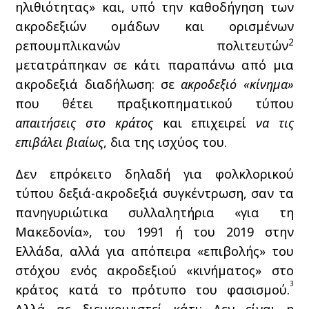
ηλιθιότητας» και, υπό την καθοδήγηση των
ακροδεξιών ομάδων και ορισμένων
2
ρεπουμπλικανών πολιτευτών
μετατράπηκαν σε κάτι παραπάνω από μια
ακροδεξιά διαδήλωση: σε
ακροδεξιό «κίνημα»
που θέτει πραξικοπηματικού τύπου
απαιτήσεις στο κράτος
και επιχειρεί
να τις
επιβάλει βιαίως
, δια της ισχύος του.
Δεν επρόκειτο δηλαδή για φολκλορικού
τύπου δεξιά-ακροδεξιά συγκέντρωση, σαν τα
πανηγυριώτικα συλλαλητήρια «για τη
Μακεδονία», του 1991 ή του 2019 στην
Ελλάδα, αλλά για απόπειρα «επιβολής» του
στόχου ενός ακροδεξιού «κινήματος» στο
3
κράτος κατά το πρότυπο του φασισμού.