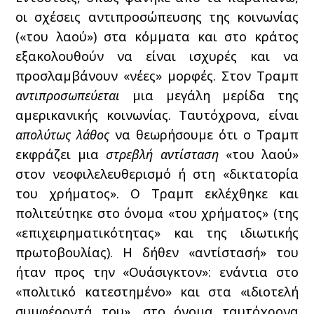
οι σχέσεις αντιπροσώπευσης της κοινωνίας
(«του λαού») στα κόμματα και στο κράτος
εξακολουθούν να είναι ισχυρές και να
προσλαμβάνουν «νέες» μορφές. Στον Τραμπ
αντιπροσωπεύεται
μια μεγάλη μερίδα της
αμερικανικής κοινωνίας. Ταυτόχρονα, είναι
απολύτως λάθος
να θεωρήσουμε ότι ο Τραμπ
εκφράζει μια
στρεβλή αντίσταση
«του λαού»
στον νεοφιλελευθερισμό ή στη «δικτατορία
του χρήματος». Ο Τραμπ εκλέχθηκε και
πολιτεύτηκε στο όνομα «του χρήματος» (της
«επιχειρηματικότητας» και της ιδιωτικής
πρωτοβουλίας). Η δήθεν «αντίστασή» του
ήταν προς την «Ουάσιγκτον»: ενάντια στο
«πολιτικό κατεστημένο» και στα «ιδιοτελή
συμφέροντά του», στο όνομα ταυτόχρονα