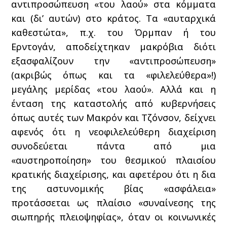
αντιπροσώπευση «του λαού» στα κόμματα
και (δι’ αυτών) στο κράτος. Τα «αυταρχικά
καθεστώτα», π.χ. του Όρμπαν ή του
Ερντογάν, αποδείχτηκαν μακρόβια διότι
εξασφαλίζουν την «αντιπροσώπευση»
(ακριβώς όπως και τα «φιλελεύθερα»!)
μεγάλης μερίδας «του λαού». Αλλά και η
ένταση της καταστολής από κυβερνήσεις
όπως αυτές των Μακρόν και Τζόνσον, δείχνει
αφενός ότι η νεοφιλελεύθερη διαχείριση
συνοδεύεται πάντα από μια
«αυστηροποίηση» του θεσμικού πλαισίου
κρατικής διαχείρισης, και αφετέρου ότι η δια
της αστυνομικής βίας «ασφάλεια»
προτάσσεται ως πλαίσιο «συναίνεσης της
σιωπηρής πλειοψηφίας», όταν οι κοινωνικές