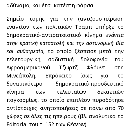
αδύναμο, και έτσι κατέστη φάρσα.
Σημείο τομής για την (αντι)συσπείρωση
εναντίον των πολιτικών Τραμπ υπήρξε το
δημοκρατικό-αντιρατσιστικό κίνημα
ενάντια
στην κρατική καταστολή και την αστυνομική βία
και αυθαιρεσία
, το οποίο ξέσπασε μετά την
τελετουργική, σαδιστική δολοφονία του
Αφροαμερικανού Τζωρτζ Φλόυντ στη
Μινεάπολη. Επρόκειτο ίσως για το
δυναμικότερο δημοκρατικό-προοδευτικό
κίνημα των τελευταίων δεκαετιών
παγκοσμίως, το οποίο επιπλέον πυροδότησε
αντίστοιχες κινητοποιήσεις σε πάνω από 70
χώρες σε όλες τις ηπείρους (βλ. αναλυτικά το
Editorial του τ. 152 των
Θέσεων
).