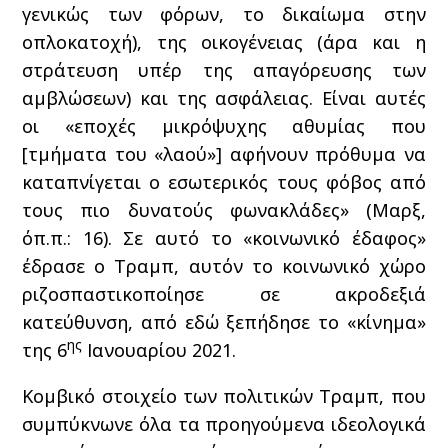
γενικώς των φόρων, το δικαίωμα στην
οπλοκατοχή), της οικογένειας (άρα και η
στράτευση υπέρ της απαγόρευσης των
αμβλώσεων) και της ασφάλειας. Είναι αυτές
οι «εποχές μικρόψυχης αθυμίας που
[τμήματα του «λαού»] αφήνουν πρόθυμα να
καταπνίγεται ο εσωτερικός τους φόβος από
τους πιο δυνατούς φωνακλάδες» (Μαρξ,
όπ.π.: 16). Σε αυτό το «κοινωνικό έδαφος»
έδρασε ο Τραμπ, αυτόν το κοινωνικό χώρο
ριζοσπαστικοποίησε σε ακροδεξιά
κατεύθυνση, από εδώ ξεπήδησε το «κίνημα»
ης
της 6
Ιανουαρίου 2021.
Κομβικό στοιχείο των πολιτικών Τραμπ, που
συμπύκνωνε όλα τα προηγούμενα ιδεολογικά