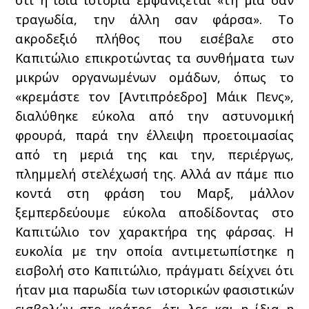
ότι η ίδια ιστορία εμφανίζεται «τη μια σαν
τραγωδία, την άλλη σαν φάρσα». Το
ακροδεξιό πλήθος που εισέβαλε στο
Καπιτώλιο επικροτώντας τα συνθήματα των
μικρών οργανωμένων ομάδων, όπως το
«κρεμάστε τον [Αντιπρόεδρο] Μάικ Πενς»,
διαλύθηκε εύκολα από την αστυνομική
φρουρά, παρά την έλλειψη προετοιμασίας
από τη μεριά της και την, περιέργως,
πλημμελή στελέχωσή της. Αλλά αν πάμε πιο
κοντά στη φράση του Μαρξ, μάλλον
ξεμπερδεύουμε εύκολα αποδίδοντας στο
Καπιτώλιο τον χαρακτήρα της φάρσας. Η
ευκολία με την οποία αντιμετωπίστηκε η
εισβολή στο Καπιτώλιο, πράγματι δείχνει ότι
ήταν μια παρωδία των ιστορικών φασιστικών