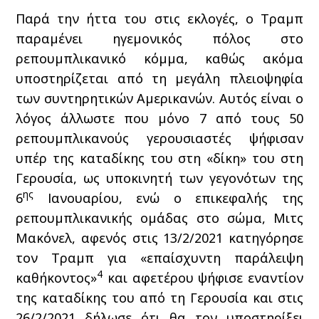
Παρά την ήττα του στις εκλογές, ο Τραμπ
παραμένει ηγεμονικός πόλος στο
ρεπουμπλικανικό κόμμα, καθώς ακόμα
υποστηρίζεται από τη μεγάλη πλειοψηφία
των συντηρητικών Αμερικανών. Αυτός είναι ο
λόγος άλλωστε που μόνο 7 από τους 50
ρεπουμπλικανούς γερουσιαστές ψήφισαν
υπέρ της καταδίκης του στη «δίκη» του στη
Γερουσία, ως υποκινητή των γεγονότων της
ης
6
Ιανουαρίου, ενώ ο επικεφαλής της
ρεπουμπλικανικής ομάδας στο σώμα, Μιτς
Μακόνελ, αφενός στις 13/2/2021 κατηγόρησε
τον Τραμπ για «επαίσχυντη παράλειψη
4
καθήκοντος»
και αφετέρου ψήφισε εναντίον
της καταδίκης του από τη Γερουσία και στις
26/2/2021 δήλωσε ότι θα τον υποστηρίξει