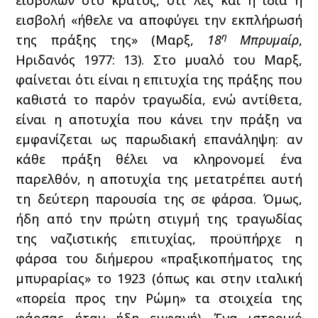
εισβολών στο κράτος, ότι λες και η ίδια η
εισβολή «ήθελε να αποφύγει την εκπλήρωσή
η
της πράξης της» (Μαρξ,
18
Μπρυμαίρ
,
Ηριδανός 1977: 13). Στο μυαλό του Μαρξ,
φαίνεται ότι είναι η επιτυχία της πράξης που
καθιστά το παρόν τραγωδία, ενώ αντίθετα,
είναι η αποτυχία που κάνει την πράξη να
εμφανίζεται ως παρωδιακή επανάληψη: αν
κάθε πράξη θέλει να κληρονομεί ένα
παρελθόν, η αποτυχία της μετατρέπει αυτή
τη δεύτερη παρουσία της σε φάρσα. Όμως,
ήδη από την πρώτη στιγμή της τραγωδίας
της ναζιστικής επιτυχίας, προϋπήρχε η
φάρσα του διήμερου «πραξικοπήματος της
μπυραρίας» το 1923 (όπως και στην ιταλική
«πορεία προς την Ρώμη» τα στοιχεία της