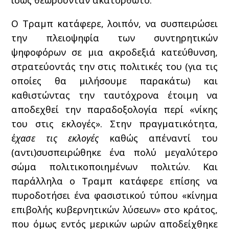
ίσως θεωρούνταν ακατόρθωτο.
Ο Τραμπ κατάφερε, λοιπόν, να συσπειρώσει
την πλειοψηφία των συντηρητικών
ψηφοφόρων σε μια ακροδεξιά κατεύθυνση,
στρατεύοντάς την στις πολιτικές του (για τις
οποίες θα μιλήσουμε παρακάτω) και
καθιστώντας την ταυτόχρονα έτοιμη να
αποδεχθεί την παραδοξολογία περί «νίκης
του στις εκλογές». Στην πραγματικότητα,
έ
χασε τις εκλογές
καθώς απέναντί του
(αντι)συσπειρώθηκε ένα πολύ μεγαλύτερο
σώμα πολιτικοποιημένων πολιτών. Και
παράλληλα ο Τραμπ κατάφερε επίσης να
πυροδοτήσει ένα φασιστικού τύπου «κίνημα
επιβολής κυβερνητικών λύσεων» στο κράτος,
που όμως εντός μερικών ωρών αποδείχθηκε