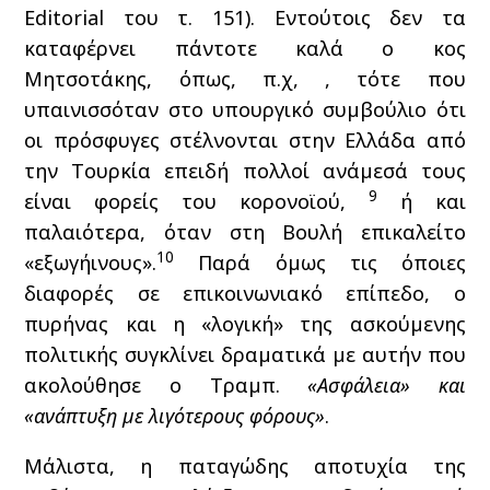
Editorial του τ. 151). Εντούτοις δεν τα
καταφέρνει πάντοτε καλά ο κος
Μητσοτάκης, όπως, π.χ, , τότε που
υπαινισσόταν στο υπουργικό συμβούλιο ότι
οι πρόσφυγες στέλνονται στην Ελλάδα από
την Τουρκία επειδή πολλοί ανάμεσά τους
9
είναι φορείς του κορονοϊού,
ή και
παλαιότερα, όταν στη Βουλή επικαλείτο
10
«εξωγήινους».
Παρά όμως τις όποιες
διαφορές σε επικοινωνιακό επίπεδο, ο
πυρήνας και η «λογική» της ασκούμενης
πολιτικής συγκλίνει δραματικά με αυτήν που
ακολούθησε ο Τραμπ.
«Ασφάλεια» και
«ανάπτυξη με λιγότερους φόρους»
.
Μάλιστα, η παταγώδης αποτυχία της