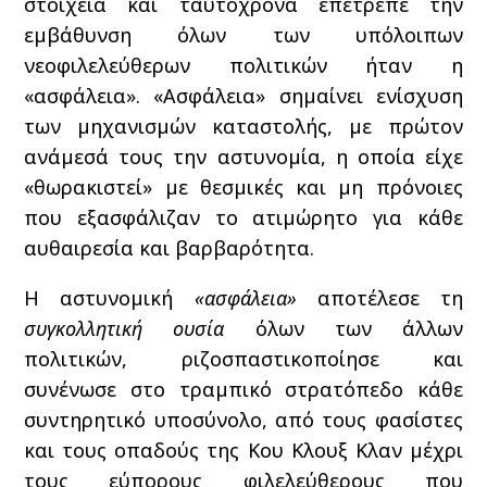
στοιχεία και ταυτόχρονα επέτρεπε την
εμβάθυνση όλων των υπόλοιπων
νεοφιλελεύθερων πολιτικών ήταν η
«ασφάλεια». «Ασφάλεια» σημαίνει ενίσχυση
των μηχανισμών καταστολής, με πρώτον
ανάμεσά τους την αστυνομία, η οποία είχε
«θωρακιστεί» με θεσμικές και μη πρόνοιες
που εξασφάλιζαν το ατιμώρητο για κάθε
αυθαιρεσία και βαρβαρότητα.
Η αστυνομική
«ασφάλεια»
αποτέλεσε τη
συγκολλητική ουσία
όλων των άλλων
πολιτικών, ριζοσπαστικοποίησε και
συνένωσε στο τραμπικό στρατόπεδο κάθε
συντηρητικό υποσύνολο, από τους φασίστες
και τους οπαδούς της Κου Κλουξ Κλαν μέχρι
τους εύπορους φιλελεύθερους που