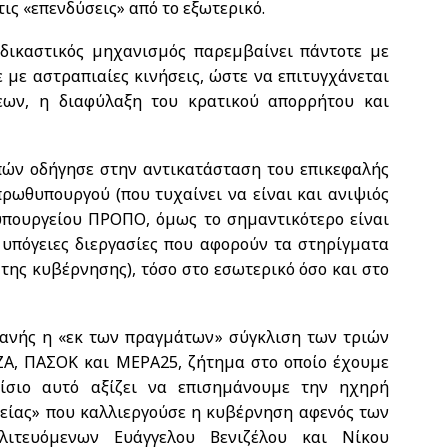
ις «επενδύσεις» από το εξωτερικό.
δικαστικός μηχανισμός παρεμβαίνει πάντοτε με
 με αστραπιαίες κινήσεις, ώστε να επιτυγχάνεται
εων, η διαφύλαξη του κρατικού απορρήτου και
πών οδήγησε στην αντικατάσταση του επικεφαλής
πρωθυπουργού (που τυχαίνει να είναι και ανιψιός
 υπουργείου ΠΡΟΠΟ, όμως το σημαντικότερο είναι
 υπόγειες διεργασίες που αφορούν τα στηρίγματα
της κυβέρνησης), τόσο στο εσωτερικό όσο και στο
οφανής η «εκ των πραγμάτων» σύγκλιση των τριών
Α, ΠΑΣΟΚ και ΜΕΡΑ25, ζήτημα στο οποίο έχουμε
σιο αυτό αξίζει να επισημάνουμε την ηχηρή
τείας» που καλλιεργούσε η κυβέρνηση αφενός των
λιτευόμενων Ευάγγελου Βενιζέλου και Νίκου