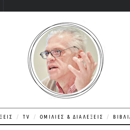
ΞΕΙΣ
TV
ΟΜΙΛΊΕΣ & ΔΙΑΛΈΞΕΙΣ
ΒΙΒΛ