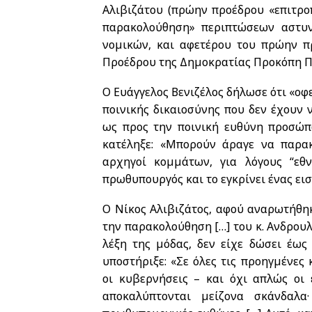
Αλιβιζάτου (πρώην προέδρου «επιτρο
παρακολούθηση» περιπτώσεων αστυν
νομικών, και αφετέρου του πρώην 
Προέδρου της Δημοκρατίας Προκόπη 
Ο Ευάγγελος Βενιζέλος δήλωσε ότι «οφ
ποινικής δικαιοσύνης που δεν έχουν 
ως προς την ποινική ευθύνη προσώπω
κατέληξε: «Μπορούν άραγε να παρακ
αρχηγοί κομμάτων, για λόγους “εθν
πρωθυπουργός και το εγκρίνει ένας ει
Ο Νίκος Αλιβιζάτος, αφού αναρωτήθηκε
την παρακολούθηση […] του κ. Ανδρουλ
λέξη της μόδας, δεν είχε δώσει έως
υποστήριξε: «Σε όλες τις προηγμένες 
οι κυβερνήσεις – και όχι απλώς οι 
αποκαλύπτονται μείζονα σκάνδαλα