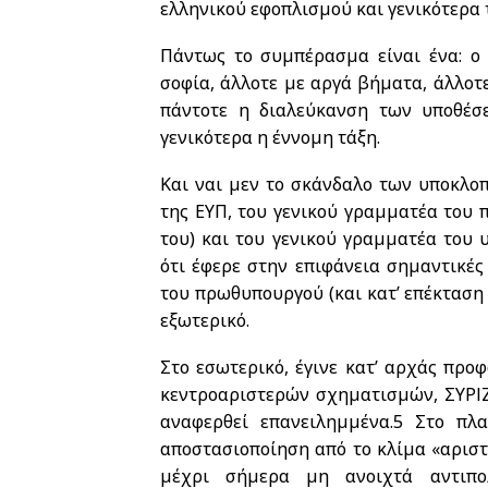
ελληνικού εφοπλισμού και γενικότερα τ
Πάντως το συμπέρασμα είναι ένα: ο 
σοφία, άλλοτε με αργά βήματα, άλλοτε
πάντοτε η διαλεύκανση των υποθέσ
γενικότερα η έννομη τάξη.
Και ναι μεν το σκάνδαλο των υποκλο
της ΕΥΠ, του γενικού γραμματέα του 
του) και του γενικού γραμματέα του
ότι έφερε στην επιφάνεια σημαντικές
του πρωθυπουργού (και κατ’ επέκταση 
εξωτερικό.
Στο εσωτερικό, έγινε κατ’ αρχάς πρ
κεντροαριστερών σχηματισμών, ΣΥΡΙΖ
αναφερθεί επανειλημμένα.
5
Στο πλαί
αποστασιοποίηση από το κλίμα «αρισ
μέχρι σήμερα μη ανοιχτά αντιπο