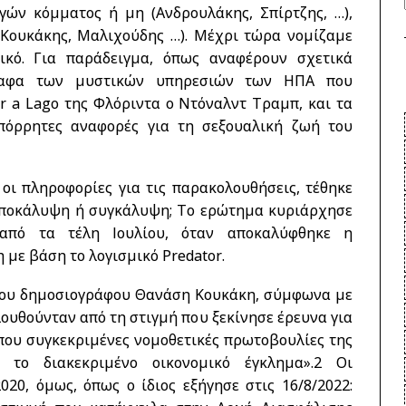
γών κόμματος ή μη (Ανδρουλάκης, Σπίρτζης, …),
Κουκάκης, Μαλιχούδης …). Μέχρι τώρα νομίζαμε
ικό. Για παράδειγμα, όπως αναφέρουν σχετικά
γραφα των μυστικών υπηρεσιών των ΗΠΑ που
r a Lago της Φλόριντα ο Ντόναλντ Τραμπ, και τα
πόρρητες αναφορές για τη σεξουαλική ζωή του
 οι πληροφορίες για τις παρακολουθήσεις, τέθηκε
αποκάλυψη ή συγκάλυψη; Το ερώτημα κυριάρχησε
από τα τέλη Ιουλίου, όταν αποκαλύφθηκε η
με βάση το λογισμικό Predator.
 του δημοσιογράφου Θανάση Κουκάκη, σύμφωνα με
λουθούνταν από τη στιγμή που ξεκίνησε έρευνα για
που συγκεκριμένες νομοθετικές πρωτοβουλίες της
το διακεκριμένο οικονομικό έγκλημα».
2
Οι
020, όμως, όπως ο ίδιος εξήγησε στις 16/8/2022: