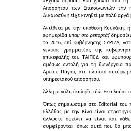
«Έχουν περάσει δυο χρόνια από τη 
Απορρήτου των Επικοινωνιών την 
Δικαιοσύνη είχε κινηθεί με πολύ αργά
Αντίθετα με την υπόθεση Κουκάκη, η
εφημερίδα
μπαμ στο ρεπορτάζ
δημοσίευ
το 2016, επί κυβέρνησης ΣΥΡΙΖΑ, «σ
γενικός γραμματέας της κυβέρνη
επικεφαλής του ΤΑΙΠΕΔ και υφυπουρ
αμέσως εντολή για τη διενέργεια πρ
Αρείου Πάγου, στο πλαίσιο αυτόφωρ
υπηρεσιακού απορρήτου.
Άλλη μεγάλη έκπληξη εδώ: Εκτελούσε 
Όπως σημειώσαμε στο Editorial του
Ελλάδας με την Κίνα είναι στρατηγ
άλλωστε οφείλει να είναι και κάθ
συμφέροντα», όπως αυτά που θα μπο