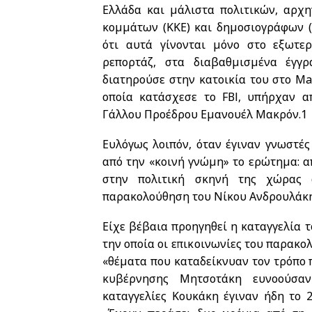
Ελλάδα και μάλιστα πολιτικών, αρχη
κομμάτων (ΚΚΕ) και δημοσιογράφων (
ότι αυτά γίνονται μόνο στο εξωτερ
ρεπορτάζ, στα διαβαθμισμένα έγ
διατηρούσε στην κατοικία του στο Ma
οποία κατάσχεσε το FBI, υπήρχαν α
Γάλλου Προέδρου Εμανουέλ Μακρόν.
1
Ευλόγως λοιπόν, όταν έγιναν γνωστές
από την «κοινή γνώμη» το ερώτημα: 
στην πολιτική σκηνή της χώρας 
παρακολούθηση του Νίκου Ανδρουλάκη 
Είχε βέβαια προηγηθεί η καταγγελία
την οποία οι επικοινωνίες του παρακο
«θέματα που καταδείκνυαν τον τρόπο 
κυβέρνησης Μητσοτάκη ευνοούσαν 
καταγγελίες Κουκάκη έγιναν ήδη το 2