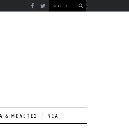
ΊΑ & ΜΕΛΈΤΕΣ
ΝΈΑ