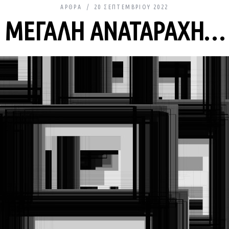
ΆΡΘΡΑ
20 ΣΕΠΤΕΜΒΡΊΟΥ 2022
ΜΕΓΆΛΗ ΑΝΑΤΑΡΑΧΉ…