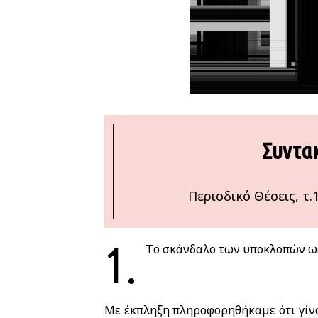
Συντακ
Περιοδικό Θέσεις, τ.
1.
Το σκάνδαλο των υποκλοπών ω
Με έκπληξη πληροφορηθήκαμε ότι γίν