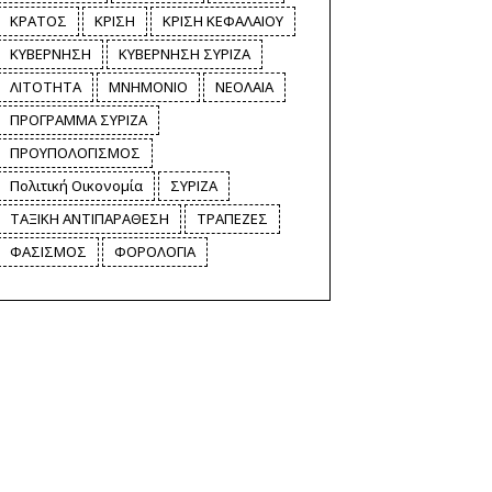
ΚΡΑΤΟΣ
ΚΡΙΣΗ
ΚΡΙΣΗ ΚΕΦΑΛΑΙΟΥ
ΚΥΒΕΡΝΗΣΗ
ΚΥΒΕΡΝΗΣΗ ΣΥΡΙΖΑ
ΛΙΤΟΤΗΤΑ
ΜΝΗΜΟΝΙΟ
ΝΕΟΛΑΙΑ
ΠΡΟΓΡΑΜΜΑ ΣΥΡΙΖΑ
ΠΡΟΥΠΟΛΟΓΙΣΜΟΣ
Πολιτική Οικονομία
ΣΥΡΙΖΑ
ΤΑΞΙΚΗ ΑΝΤΙΠΑΡΑΘΕΣΗ
ΤΡΑΠΕΖΕΣ
ΦΑΣΙΣΜΟΣ
ΦΟΡΟΛΟΓΙΑ