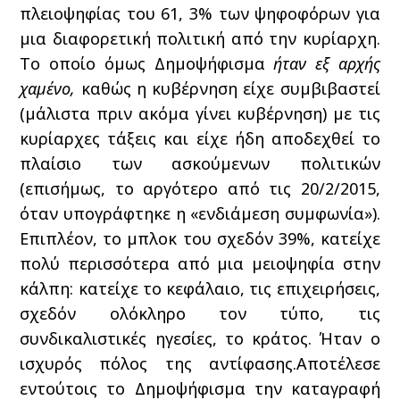
πλειοψηφίας του 61, 3% των ψηφοφόρων για
μια διαφορετική πολιτική από την κυρίαρχη.
Το οποίο όμως Δημοψήφισμα
ήταν εξ αρχής
χαμένο,
καθώς η κυβέρνηση είχε συμβιβαστεί
(μάλιστα πριν ακόμα γίνει κυβέρνηση) με τις
κυρίαρχες τάξεις και είχε ήδη αποδεχθεί το
πλαίσιο των ασκούμενων πολιτικών
(επισήμως, το αργότερο από τις 20/2/2015,
όταν υπογράφτηκε η «ενδιάμεση συμφωνία»).
Επιπλέον, το μπλοκ του σχεδόν 39%, κατείχε
πολύ περισσότερα από μια μειοψηφία στην
κάλπη: κατείχε το κεφάλαιο, τις επιχειρήσεις,
σχεδόν ολόκληρο τον τύπο, τις
συνδικαλιστικές ηγεσίες, το κράτος. Ήταν ο
ισχυρός πόλος της αντίφασης.Αποτέλεσε
εντούτοις το Δημοψήφισμα την καταγραφή