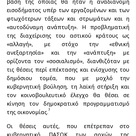
βάση της οποίας θα ήταν η αναδιανομή
εισοδήματος υπέρ των εργαζομένων και των
φτωχότερων τάξεων και στρωμάτων και η
«αυτοδύναμη ανάπτυξη». Η προβληματική
της διαχείρισης του αστικού κράτους ως
«αλλαγή», με στόχο την «εθνική
ανεξαρτησία» και την «ανάπτυξη» με
ορίζοντα τον «σοσιαλισμό», διανθιζόταν με
τις θέσεις περί επέκτασης και ενίσχυσης του
δημόσιου τομέα, που με μοχλό την
κυβερνητική βούληση, τη λαϊκή στήριξη και
τον κοινοβουλευτικό έλεγχο θα θέσει σε
κίνηση τον δημοκρατικό προγραμματισμό
3
της οικονομίας.
Οι θέσεις αυτές, που επέτρεπαν στο
κυβερνητικό ΠΑΣΟΚ των αρχών της