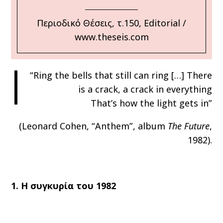
Περιοδικό Θέσεις, τ.150, Editorial /
www.theseis.com
|
“Ring the bells that still can ring […] There
is a crack, a crack in everything
That’s how the light gets in”
(Leonard Cohen, “Anthem”, album
The Future
,
1982).
1. Η συγκυρία του 1982