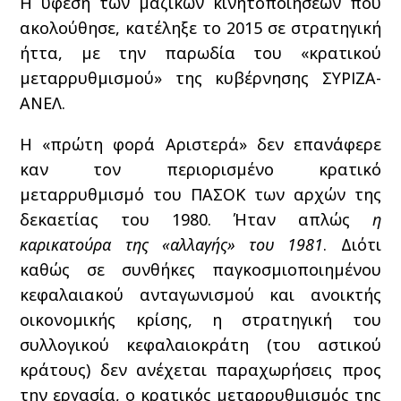
Η ύφεση των μαζικών κινητοποιήσεων που
ακολούθησε, κατέληξε το 2015 σε στρατηγική
ήττα, με την παρωδία του «κρατικού
μεταρρυθμισμού» της κυβέρνησης ΣΥΡΙΖΑ-
ΑΝΕΛ.
Η «πρώτη φορά Αριστερά» δεν επανάφερε
καν τον περιορισμένο κρατικό
μεταρρυθμισμό του ΠΑΣΟΚ των αρχών της
δεκαετίας του 1980. Ήταν απλώς
η
καρικατούρα της «αλλαγής» του 1981
. Διότι
καθώς σε συνθήκες παγκοσμιοποιημένου
κεφαλαιακού ανταγωνισμού και ανοικτής
οικονομικής κρίσης, η στρατηγική του
συλλογικού κεφαλαιοκράτη (του αστικού
κράτους) δεν ανέχεται παραχωρήσεις προς
την εργασία, ο κρατικός μεταρρυθμισμός της