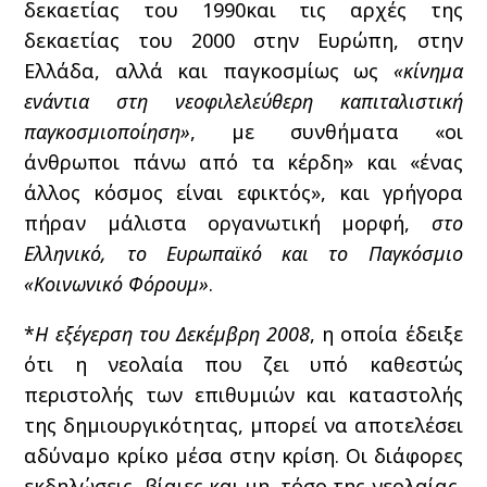
δεκαετίας του 1990και τις αρχές της
δεκαετίας του 2000 στην Ευρώπη, στην
Ελλάδα, αλλά και παγκοσμίως ως
«κίνημα
ενάντια στη νεοφιλελεύθερη
καπιταλιστική
παγκοσμιοποίηση»
, με συνθήματα «οι
άνθρωποι πάνω από τα κέρδη» και «ένας
άλλος κόσμος είναι εφικτός», και γρήγορα
πήραν μάλιστα οργανωτική μορφή,
στο
Ελληνικό, το Ευρωπαϊκό και το Παγκόσμιο
«Κοινωνικό Φόρουμ»
.
*
Η εξέγερση του Δεκέμβρη 2008
, η οποία έδειξε
ότι η νεολαία που ζει υπό καθεστώς
περιστολής των επιθυμιών και καταστολής
της δημιουργικότητας, μπορεί να αποτελέσει
αδύναμο κρίκο μέσα στην κρίση. Οι διάφορες
εκδηλώσεις, βίαιες και μη, τόσο της νεολαίας,