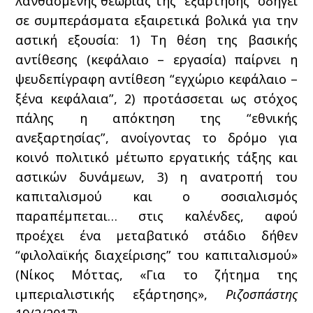
λανθασμένης θεωρίας της “εξάρτησης” οδηγεί
σε συμπεράσματα εξαιρετικά βολικά για την
αστική εξουσία: 1) Τη θέση της βασικής
αντίθεσης (κεφάλαιο – εργασία) παίρνει η
ψευδεπίγραφη αντίθεση “εγχώριο κεφάλαιο –
ξένα κεφάλαια”, 2) προτάσσεται ως στόχος
πάλης η απόκτηση της “εθνικής
ανεξαρτησίας”, ανοίγοντας το δρόμο για
κοινό πολιτικό μέτωπο εργατικής τάξης και
αστικών δυνάμεων, 3) η ανατροπή του
καπιταλισμού και ο σοσιαλισμός
παραπέμπεται… στις καλένδες, αφού
προέχει ένα μεταβατικό στάδιο δήθεν
“φιλολαϊκής διαχείρισης” του καπιταλισμού»
(Νίκος Μόττας, «Για το ζήτημα της
ιμπεριαλιστικής εξάρτησης»,
Ριζοσπάστης