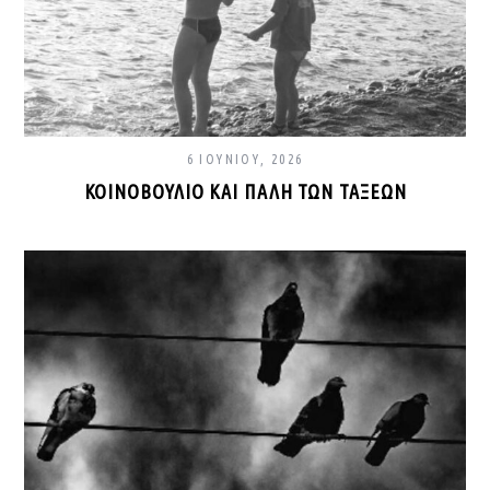
6 ΙΟΥΝΊΟΥ, 2026
ΚΟΙΝΟΒΟΎΛΙΟ ΚΑΙ ΠΆΛΗ ΤΩΝ ΤΆΞΕΩΝ