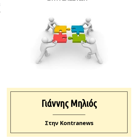
ΩΝΊΑ
Γιάννης Μηλιός
Στην Kontranews