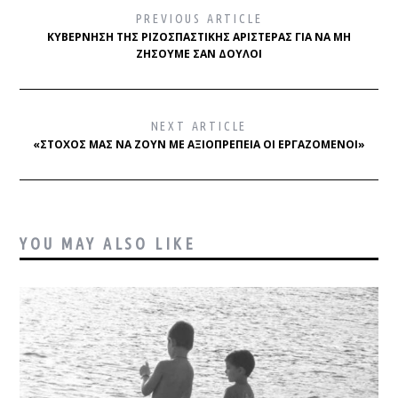
PREVIOUS ARTICLE
ΚΥΒΈΡΝΗΣΗ ΤΗΣ ΡΙΖΟΣΠΑΣΤΙΚΉΣ ΑΡΙΣΤΕΡΆΣ ΓΙΑ ΝΑ ΜΗ
ΖΉΣΟΥΜΕ ΣΑΝ ΔΟΎΛΟΙ
NEXT ARTICLE
«ΣΤΌΧΟΣ ΜΑΣ ΝΑ ΖΟΥΝ ΜΕ ΑΞΙΟΠΡΈΠΕΙΑ ΟΙ ΕΡΓΑΖΌΜΕΝΟΙ»
YOU MAY ALSO LIKE