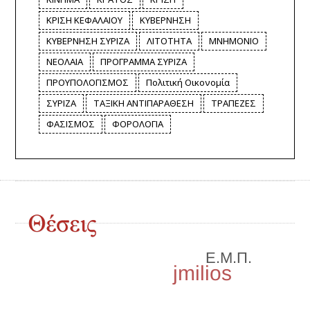
ΚΡΙΣΗ ΚΕΦΑΛΑΙΟΥ
ΚΥΒΕΡΝΗΣΗ
ΚΥΒΕΡΝΗΣΗ ΣΥΡΙΖΑ
ΛΙΤΟΤΗΤΑ
ΜΝΗΜΟΝΙΟ
ΝΕΟΛΑΙΑ
ΠΡΟΓΡΑΜΜΑ ΣΥΡΙΖΑ
ΠΡΟΥΠΟΛΟΓΙΣΜΟΣ
Πολιτική Οικονομία
ΣΥΡΙΖΑ
ΤΑΞΙΚΗ ΑΝΤΙΠΑΡΑΘΕΣΗ
ΤΡΑΠΕΖΕΣ
ΦΑΣΙΣΜΟΣ
ΦΟΡΟΛΟΓΙΑ