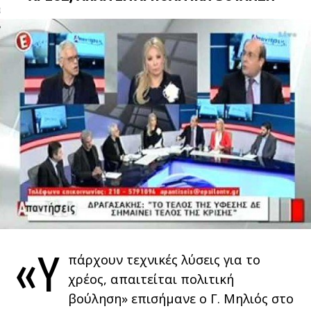
ΩΝΊΑ
«Υ
πάρχουν τεχνικές λύσεις για το
χρέος, απαιτείται πολιτική
βούληση» επισήμανε ο Γ. Μηλιός στο