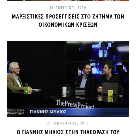
13 ΑΠΡΙΛΊΟΥ, 2016
ΜΑΡΞΙΣΤΙΚΈΣ ΠΡΟΣΕΓΓΊΣΕΙΣ ΣΤΟ ΖΉΤΗΜΑ ΤΩΝ
ΟΙΚΟΝΟΜΙΚΏΝ ΚΡΊΣΕΩΝ
27 ΙΑΝΟΥΑΡΊΟΥ, 2016
Ο ΓΙΆΝΝΗΣ ΜΗΛΙΌΣ ΣΤΗΝ ΤΗΛΕΌΡΑΣΗ ΤΟΥ