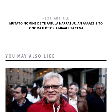
NEXT ARTICLE
MUTATO NOMINE DE TE FABULA NARRATUR: ΑΝ ΑΛΛΆΞΕΙΣ ΤΟ
ΌΝΟΜΑ Η ΙΣΤΟΡΊΑ ΜΙΛΆΕΙ ΓΙΑ ΣΈΝΑ
YOU MAY ALSO LIKE