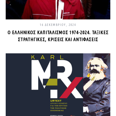
16 ΔΕΚΕΜΒΡΊΟΥ, 2024
Ο ΕΛΛΗΝΙΚΌΣ ΚΑΠΙΤΑΛΙΣΜΌΣ 1974-2024. ΤΑΞΙΚΈΣ
ΣΤΡΑΤΗΓΙΚΈΣ, ΚΡΊΣΕΙΣ ΚΑΙ ΑΝΤΙΦΆΣΕΙΣ