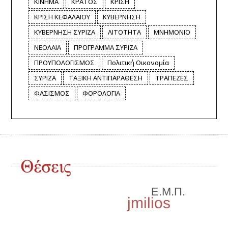
ΚΙΝΗΜΑ
ΚΡΑΤΟΣ
ΚΡΙΣΗ
ΚΡΙΣΗ ΚΕΦΑΛΑΙΟΥ
ΚΥΒΕΡΝΗΣΗ
ΚΥΒΕΡΝΗΣΗ ΣΥΡΙΖΑ
ΛΙΤΟΤΗΤΑ
ΜΝΗΜΟΝΙΟ
ΝΕΟΛΑΙΑ
ΠΡΟΓΡΑΜΜΑ ΣΥΡΙΖΑ
ΠΡΟΥΠΟΛΟΓΙΣΜΟΣ
Πολιτική Οικονομία
ΣΥΡΙΖΑ
ΤΑΞΙΚΗ ΑΝΤΙΠΑΡΑΘΕΣΗ
ΤΡΑΠΕΖΕΣ
ΦΑΣΙΣΜΟΣ
ΦΟΡΟΛΟΓΙΑ