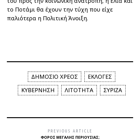
του προς την κοινωνική ανατροπή, η Ελιά και
το Ποτάμι θα έχουν την τύχη που είχε
παλιότερα η Πολιτική Άνοιξη.
ΔΗΜΟΣΙΟ ΧΡΕΟΣ
ΕΚΛΟΓΕΣ
ΚΥΒΕΡΝΗΣΗ
ΛΙΤΟΤΗΤΑ
ΣΥΡΙΖΑ
PREVIOUS ARTICLE
ΦΌΡΟΣ ΜΕΓΆΛΗΣ ΠΕΡΙΟΥΣΊΑΣ;