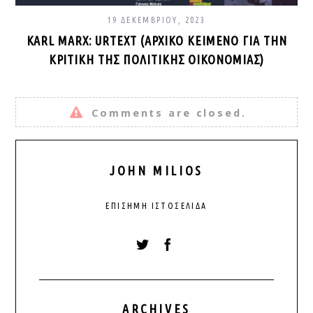
19 ΔΕΚΕΜΒΡΊΟΥ, 2023
KARL MARX: URTEXT (ΑΡΧΙΚΌ ΚΕΊΜΕΝΟ ΓΙΑ ΤΗΝ
ΚΡΙΤΙΚΉ ΤΗΣ ΠΟΛΙΤΙΚΉΣ ΟΙΚΟΝΟΜΊΑΣ)
Comments are closed.
JOHN MILIOS
ΕΠΊΣΗΜΗ ΙΣΤΟΣΕΛΊΔΑ
ARCHIVES